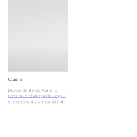
Quadra
Descendente do Aerial, o
carrinho de bar quadra segue
o mesmo princípio de design.