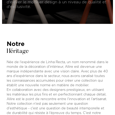
d'élever le mobilier design à un niveau de qualité et
d'exclusivité.
Notre
Héritage
Née de l'expérience de Linha Recta, un nom renommé dans le
monde de la décoration d'intérieur, Allire est devenue une
marque indépendante avec une vision claire. Avec plus de 40
ans d'expérience dans le secteur, nous avons canalisé toutes
les connaissances accumulées pour créer une collection qui
établit une nouvelle norme en matière de mobilier.
En collaboration avec des designers prestigieux, en utilisant
les matériaux les plus fins et en perfectionnant chaque détail,
Allire est le point de rencontre entre l'innovation et l'artisanat.
Notre collection n'est pas seulement une question
d'esthétique - c'est une question de beauté intemporelle et
de durabilité qui résiste à l'épreuve du temps. C'est notre