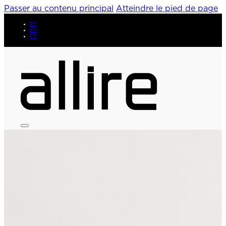
Passer au contenu principal
Atteindre le pied de page
PT
EN
FR