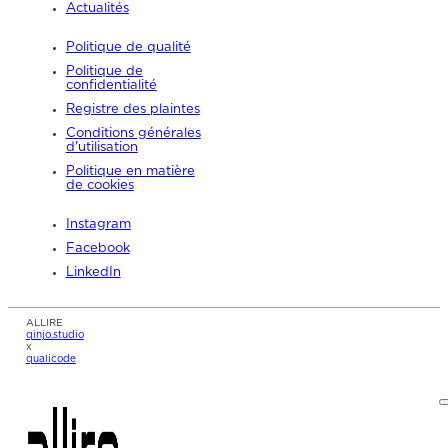
Actualités
Politique de qualité
Politique de
confidentialité
Registre des plaintes
Conditions générales
d'utilisation
Politique en matière
de cookies
Instagram
Facebook
LinkedIn
ALLIRE
qinjo.studio
x
qualicode