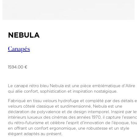
NEBULA
Canapés
1594.00 €
Le canapé rétro bleu Nebula est une pièce emblématique d'Allire
qui allie confort, sophistication et inspiration nostalgique.
Fabriqué en tissu velours hydrofuge et complété par des détails 
velours côtelé classique et surdimensionné, Nebula est une
déclaration de polyvalence et de design intemporel. Inspiré par le
intérieurs luxueux des cinémas des années 1970, il capture l'essen
du rétro-futurisme et célèbre l'esprit d'innovation de l'époque, tou
en offrant un confort ergonomique, une robustesse et un style
élégant adaptés au présent.