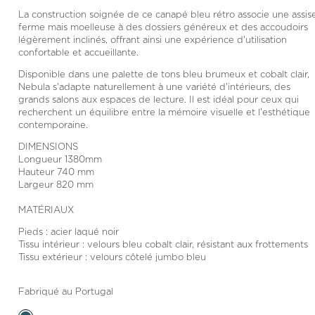
La construction soignée de ce canapé bleu rétro associe une assis
ferme mais moelleuse à des dossiers généreux et des accoudoirs
légèrement inclinés, offrant ainsi une expérience d'utilisation
confortable et accueillante.
Disponible dans une palette de tons bleu brumeux et cobalt clair,
Nebula s'adapte naturellement à une variété d'intérieurs, des
grands salons aux espaces de lecture. Il est idéal pour ceux qui
recherchent un équilibre entre la mémoire visuelle et l'esthétique
contemporaine.
DIMENSIONS
Longueur 1380mm
Hauteur 740 mm
Largeur 820 mm
MATÉRIAUX
Pieds : acier laqué noir
Tissu intérieur : velours bleu cobalt clair, résistant aux frottements
Tissu extérieur : velours côtelé jumbo bleu
Fabriqué au Portugal