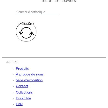
toutes nos nouvelles
S'ABONNER
ALLIRE
Produits
À propos de nous
Salle d'exposition
Contact
Collections
Durabilité
FAQ