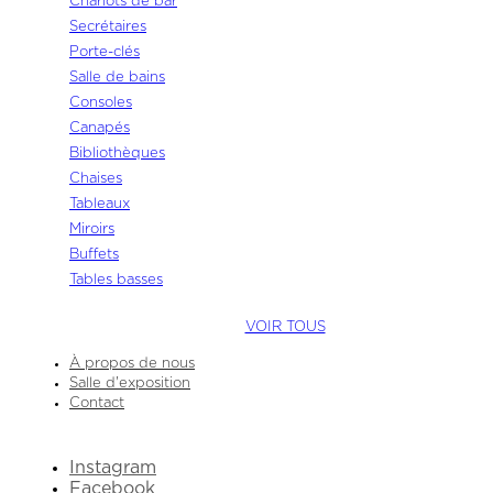
Chariots de bar
Secrétaires
Porte-clés
Salle de bains
Consoles
Canapés
Bibliothèques
Chaises
Tableaux
Miroirs
Buffets
Tables basses
VOIR TOUS
À propos de nous
Salle d'exposition
Contact
Instagram
Facebook