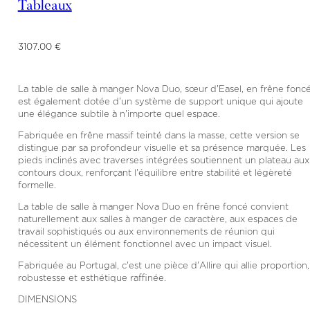
Tableaux
3107.00 €
La table de salle à manger Nova Duo, sœur d'Easel, en frêne foncé
est également dotée d'un système de support unique qui ajoute
une élégance subtile à n'importe quel espace.
Fabriquée en frêne massif teinté dans la masse, cette version se
distingue par sa profondeur visuelle et sa présence marquée. Les
pieds inclinés avec traverses intégrées soutiennent un plateau aux
contours doux, renforçant l'équilibre entre stabilité et légèreté
formelle.
La table de salle à manger Nova Duo en frêne foncé convient
naturellement aux salles à manger de caractère, aux espaces de
travail sophistiqués ou aux environnements de réunion qui
nécessitent un élément fonctionnel avec un impact visuel.
Fabriquée au Portugal, c'est une pièce d'Allire qui allie proportion,
robustesse et esthétique raffinée.
DIMENSIONS