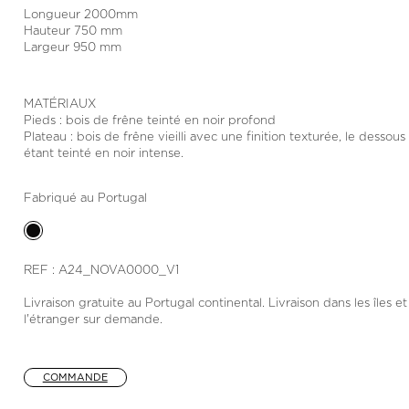
Longueur 2000mm
Hauteur 750 mm
Largeur 950 mm
MATÉRIAUX
Pieds : bois de frêne teinté en noir profond
Plateau : bois de frêne vieilli avec une finition texturée, le dessous
étant teinté en noir intense.
Fabriqué au Portugal
REF : A24_NOVA0000_V1
Livraison gratuite au Portugal continental. Livraison dans les îles et
l'étranger sur demande.
COMMANDE