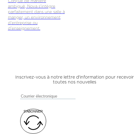
Conçue de manière
ambiguë, Nova s'intègre
parfaitement dans une salle à
manger, un environnement
d'entreprise ou
d'enseignement.
Inscrivez-vous à notre lettre d'information pour recevoir
toutes nos nouvelles
S'ABONNER