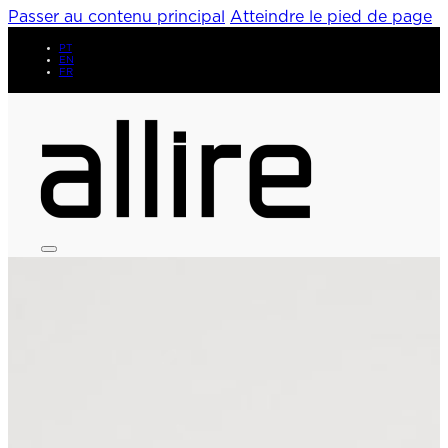
Passer au contenu principal
Atteindre le pied de page
PT
EN
FR