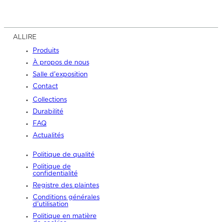
ALLIRE
Produits
À propos de nous
Salle d'exposition
Contact
Collections
Durabilité
FAQ
Actualités
Politique de qualité
Politique de
confidentialité
Registre des plaintes
Conditions générales
d'utilisation
Politique en matière